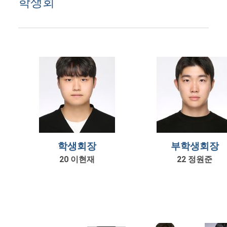
학생회
학생회장
부학생회장
20 이현재
22 정원준