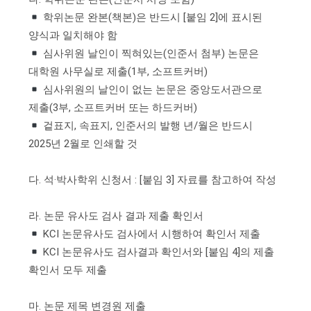
학위논문 완본(책본)은 반드시 [붙임 2]에 표시된
양식과 일치해야 함
심사위원 날인이 찍혀있는(인준서 첨부) 논문은
대학원 사무실로 제출(1부, 소프트커버)
심사위원의 날인이 없는 논문은 중앙도서관으로
제출(3부, 소프트커버 또는 하드커버)
겉표지, 속표지, 인준서의 발행 년/월은 반드시
2025년 2월로 인쇄할 것
다. 석·박사학위 신청서 : [붙임 3] 자료를 참고하여 작성
라. 논문 유사도 검사 결과 제출 확인서
KCI 논문유사도 검사에서 시행하여 확인서 제출
KCI 논문유사도 검사결과 확인서와 [붙임 4]의 제출
확인서 모두 제출
마. 논문 제목 변경원 제출