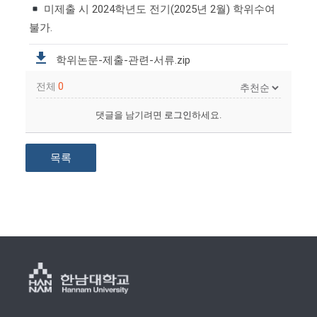
미제출 시 2024학년도 전기(2025년 2월) 학위수여
불가.
학위논문-제출-관련-서류.zip
전체
0
댓글을 남기려면
로그인
하세요.
목록