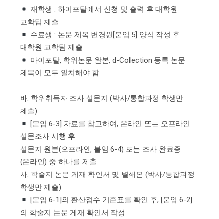
재학생 : 하이포탈에서 신청 및 출력 후 대학원
교학팀 제출
수료생 : 논문 제목 변경원[붙임 5] 양식 작성 후
대학원 교학팀 제출
마이포탈, 학위논문 완본, d-Collection 등록 논문
제목이 모두 일치해야 함
바. 학위취득자 조사 설문지 (박사/통합과정 학생만
제출)
[붙임 6-3] 자료를 참고하여, 온라인 또는 오프라인
설문조사 시행 후
설문지 원본(오프라인, 붙임 6-4) 또는 조사 완료증
(온라인) 중 하나를 제출
사. 학술지 논문 게재 확인서 및 별쇄본 (박사/통합과정
학생만 제출)
[붙임 6-1]의 환산점수 기준표를 확인 후, [붙임 6-2]
의 학술지 논문 게재 확인서 작성